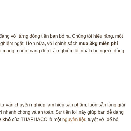
áng với từng đồng tiền bạn bỏ ra. Chúng tôi hiểu rằng, một
t nghiêm ngặt. Hơn nữa, với chính sách
mua 3kg miễn phí
và mong muốn mang đến trải nghiệm tốt nhất cho người dùng
ư vấn chuyên nghiệp, am hiểu sản phẩm, luôn sẵn lòng giải
 nhanh chóng và an toàn. Sự tiện lợi này giúp bạn dễ dàng
y khô
của THAPHACO là một
nguyên liệu
tuyệt vời để bổ