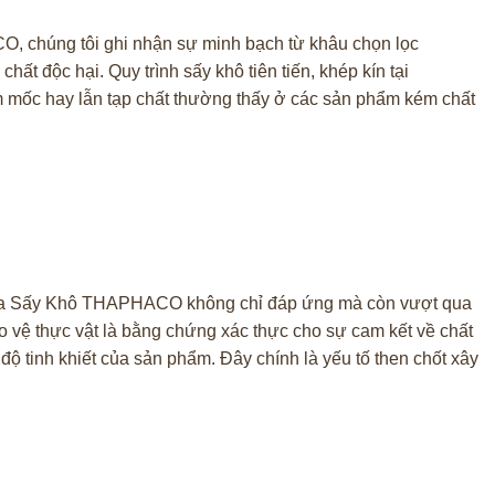
 chúng tôi ghi nhận sự minh bạch từ khâu chọn lọc
t độc hại. Quy trình sấy khô tiên tiến, khép kín tại
 ẩm mốc hay lẫn tạp chất thường thấy ở các sản phẩm kém chất
a Sấy Khô THAPHACO không chỉ đáp ứng mà còn vượt qua
 vệ thực vật là bằng chứng xác thực cho sự cam kết về chất
tinh khiết của sản phẩm. Đây chính là yếu tố then chốt xây