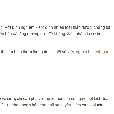
an. Với kinh nghiệm kiểm định nhiều loại thảo dược, chúng tôi
 tiêu hóa và tăng cường sức đề kháng. Sản phẩm là sự bổ
hể tìm hiểu thêm thông tin chi tiết về việc
người bị bệnh gan
vệ sinh, chỉ cần pha với nước nóng là có ngay một tách
trà
là lựa chọn hoàn hảo cho những ai yêu thích các loại
trà