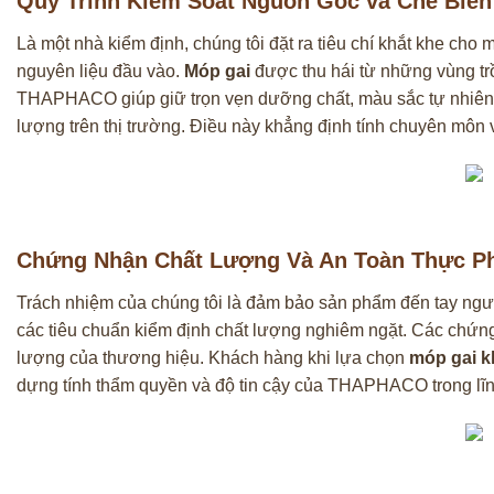
Quy Trình Kiểm Soát Nguồn Gốc và Chế Biế
Là một nhà kiểm định, chúng tôi đặt ra tiêu chí khắt khe cho 
nguyên liệu đầu vào.
Móp gai
được thu hái từ những vùng trồ
THAPHACO giúp giữ trọn vẹn dưỡng chất, màu sắc tự nhiên
lượng trên thị trường. Điều này khẳng định tính chuyên môn 
Chứng Nhận Chất Lượng Và An Toàn Thực P
Trách nhiệm của chúng tôi là đảm bảo sản phẩm đến tay người
các tiêu chuẩn kiểm định chất lượng nghiêm ngặt. Các chứng
lượng của thương hiệu. Khách hàng khi lựa chọn
móp gai k
dựng tính thẩm quyền và độ tin cậy của THAPHACO trong lĩ