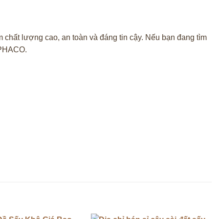
ất lượng cao, an toàn và đáng tin cậy. Nếu bạn đang tìm
APHACO.