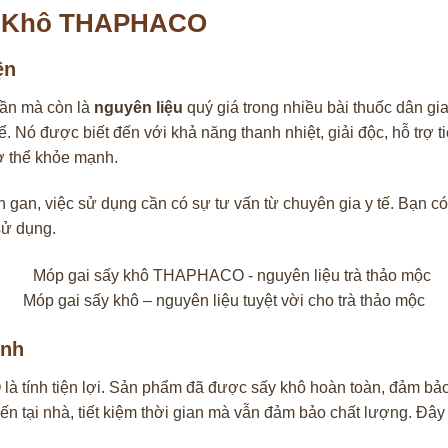
ấy Khô THAPHACO
ện
ần mà còn là
nguyên liệu
quý giá trong nhiều bài thuốc dân gi
ể. Nó được biết đến với khả năng thanh nhiệt, giải độc, hỗ trợ
cơ thể khỏe mạnh.
gan, việc sử dụng cần có sự tư vấn từ chuyên gia y tế. Bạn có t
sử dụng.
Móp gai sấy khô – nguyên liệu tuyệt vời cho trà thảo mộc
ình
tính tiện lợi. Sản phẩm đã được sấy khô hoàn toàn, đảm bảo 
 tại nhà, tiết kiệm thời gian mà vẫn đảm bảo chất lượng. Đây 