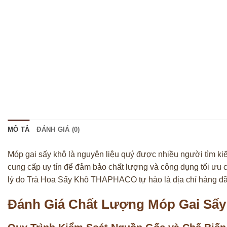
MÔ TẢ
ĐÁNH GIÁ (0)
Móp gai sấy khô là nguyên liệu quý được nhiều người tìm ki
cung cấp uy tín để đảm bảo chất lượng và công dụng tối ưu
lý do Trà Hoa Sấy Khô THAPHACO tự hào là địa chỉ hàng đ
Đánh Giá Chất Lượng Móp Gai Sấ