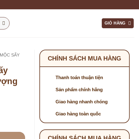
GIỎ HÀNG
 MỘC SẤY
CHÍNH SÁCH MUA HÀNG
ấy
Thanh toán thuận tiện
ượng
Sản phẩm chính hãng
Giao hàng nhanh chóng
Giao hàng toàn quốc
ất Lượng Cao? số lượng
CHÍNH SÁCH MUA HÀNG