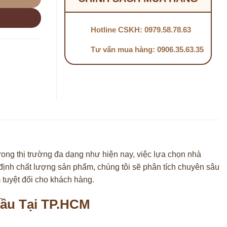
Hotline CSKH: 0979.58.78.63
Tư vấn mua hàng: 0906.35.63.35
ong thị trường đa dạng như hiện nay, việc lựa chọn nhà
m định chất lượng sản phẩm, chúng tôi sẽ phân tích chuyên sâu
 tuyệt đối cho khách hàng.
ầu Tại TP.HCM