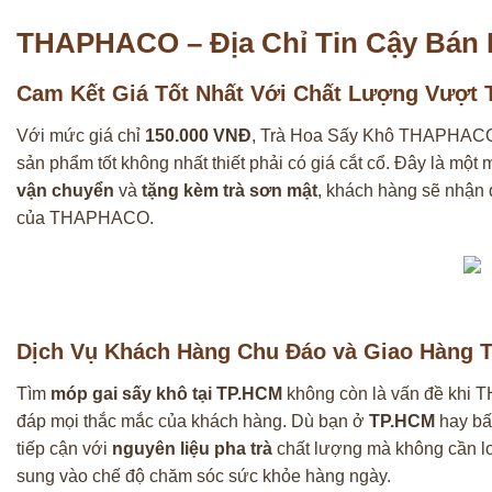
THAPHACO – Địa Chỉ Tin Cậy Bán 
Cam Kết Giá Tốt Nhất Với Chất Lượng Vượt T
Với mức giá chỉ
150.000 VNĐ
, Trà Hoa Sấy Khô THAPHAC
sản phẩm tốt không nhất thiết phải có giá cắt cổ. Đây là một
vận chuyển
và
tặng kèm trà sơn mật
, khách hàng sẽ nhận 
của THAPHACO.
Dịch Vụ Khách Hàng Chu Đáo và Giao Hàng 
Tìm
móp gai sấy khô tại TP.HCM
không còn là vấn đề khi T
đáp mọi thắc mắc của khách hàng. Dù bạn ở
TP.HCM
hay bấ
tiếp cận với
nguyên liệu pha trà
chất lượng mà không cần lo 
sung vào chế độ chăm sóc sức khỏe hàng ngày.