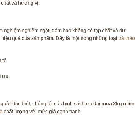
chất và hương vị.
 nghiệm nghiêm ngặt, đảm bảo không có tạp chất và dư
h hiệu quả của sản phẩm. Đây là một trong những loại
trà thảo
i ưu.
uả. Đặc biệt, chúng tôi có chính sách ưu đãi
mua 2kg miễn
hà
chất lượng với mức giá cạnh tranh.