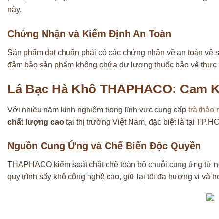
này.
Chứng Nhận và Kiểm Định An Toàn
Sản phẩm đạt chuẩn phải có các chứng nhận về an toàn vệ
đảm bảo sản phẩm không chứa dư lượng thuốc bảo vệ thực vật,
Lá Bạc Hà Khô THAPHACO: Cam Kế
Với nhiều năm kinh nghiệm trong lĩnh vực cung cấp
trà thảo
chất lượng cao
tại thị trường Việt Nam, đặc biệt là tại TP
Nguồn Cung Ứng và Chế Biến Độc Quyền
THAPHACO kiểm soát chặt chẽ toàn bộ chuỗi cung ứng từ nông
quy trình sấy khô công nghệ cao, giữ lại tối đa hương vị và