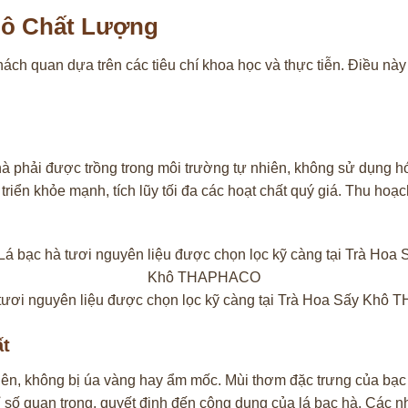
hô Chất Lượng
ách quan dựa trên các tiêu chí khoa học và thực tiễn. Điều này 
à phải được trồng trong môi trường tự nhiên, không sử dụng hóa
ển khỏe mạnh, tích lũy tối đa các hoạt chất quý giá. Thu hoạch
tươi nguyên liệu được chọn lọc kỹ càng tại Trà Hoa Sấy Kh
ất
ên, không bị úa vàng hay ẩm mốc. Mùi thơm đặc trưng của bạc 
số quan trọng, quyết định đến công dụng của lá bạc hà. Các nh