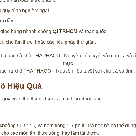
 quy trình nghiêm ngặt.
ấp dẫn.
rợ giao hàng nhanh chóng
tại TP.HCM
và toàn quốc.
ệu
cho ẩm thực, hoặc các liệu pháp thư giãn.
bạc hà khô THAPHACO – Nguyên liệu tuyệt vời cho trà và ẩm t
ô Hiệu Quả
quý vị có thể tham khảo các cách sử dụng sau:
khoảng 90-95°C) và hãm trong 5-7 phút. Trà bạc hà có thể dùng
ị cho các món ăn, thức uống, hay làm túi thơm.