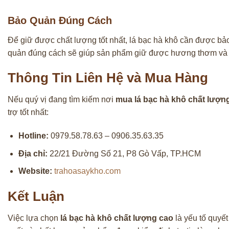
Bảo Quản Đúng Cách
Để giữ được chất lượng tốt nhất, lá bạc hà khô cần được bảo 
quản đúng cách sẽ giúp sản phẩm giữ được hương thơm và ho
Thông Tin Liên Hệ và Mua Hàng
Nếu quý vị đang tìm kiếm nơi
mua lá bạc hà khô chất lượn
trợ tốt nhất:
Hotline:
0979.58.78.63 – 0906.35.63.35
Địa chỉ:
22/21 Đường Số 21, P8 Gò Vấp, TP.HCM
Website:
trahoasaykho.com
Kết Luận
Việc lựa chọn
lá bạc hà khô chất lượng cao
là yếu tố quyế