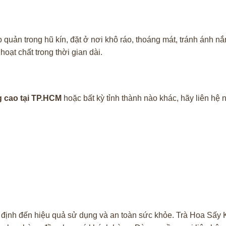
quản trong hũ kín, đặt ở nơi khô ráo, thoáng mát, tránh ánh nắ
ạt chất trong thời gian dài.
g cao tại TP.HCM
hoặc bất kỳ tỉnh thành nào khác, hãy liên 
t định đến hiệu quả sử dụng và an toàn sức khỏe. Trà Hoa Sấ