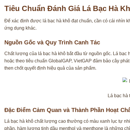
Tiêu Chuẩn Đánh Giá Lá Bạc Hà K
Để xác định được lá bạc hà khô đạt chuẩn, cần có cái nhìn kh
ứng dụng khác.
Nguồn Gốc và Quy Trình Canh Tác
Chất lượng của lá bạc hà khô bắt đầu từ nguồn gốc. Lá bạc h
hoặc theo tiêu chuẩn GlobalGAP, VietGAP đảm bảo cây phát tri
then chốt quyết định hiệu quả của sản phẩm.
Lá bạc hà 
Đặc Điểm Cảm Quan và Thành Phần Hoạt Ch
Lá bạc hà khô chất lượng cao thường có màu xanh lục tự nhi
phần, hàm lượng tinh dầu menthol và menthone là những chỉ 