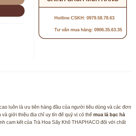
Hotline CSKH: 0979.58.78.63
Tư vấn mua hàng: 0906.35.63.35
cao luôn là ưu tiên hàng đầu của người tiêu dùng và các đơn
và giới thiệu địa chỉ uy tín để quý vị có thể
mua lá bạc hà
n mạnh cam kết của Trà Hoa Sấy Khô THAPHACO đối với chất