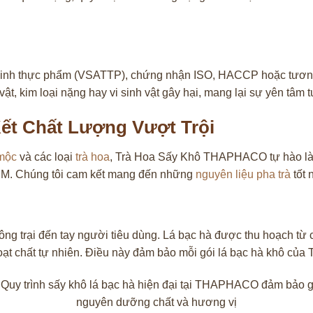
 sinh thực phẩm (VSATTP), chứng nhận ISO, HACCP hoặc tương
 kim loại nặng hay vi sinh vật gây hại, mang lại sự yên tâm t
t Chất Lượng Vượt Trội
 mộc
và các loại
trà hoa
, Trà Hoa Sấy Khô THAPHACO tự hào là 
.HCM. Chúng tôi cam kết mang đến những
nguyên liệu pha trà
tốt 
 trại đến tay người tiêu dùng. Lá bạc hà được thu hoạch từ c
 hoạt chất tự nhiên. Điều này đảm bảo mỗi gói lá bạc hà khô củ