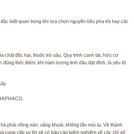
đặc biệt quan trọng khi lựa chọn nguyên liệu pha trà hay các
 chất độc hại, thuốc trừ sâu. Quy trình canh tác hữu cơ
 đúng thời điểm, khi hàm lượng tinh dầu đạt đỉnh, là yếu tố
ô THAPHACO.
hà phải nồng nàn, sảng khoái, không lẫn mùi lạ. Về thành
à cung cấp uy tín sẽ có báo cáo kiểm nghiệm về các chỉ số