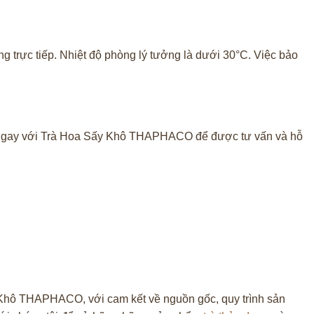
ng trực tiếp. Nhiệt độ phòng lý tưởng là dưới 30°C. Việc bảo
hệ ngay với Trà Hoa Sấy Khô THAPHACO để được tư vấn và hỗ
y Khô THAPHACO, với cam kết về nguồn gốc, quy trình sản