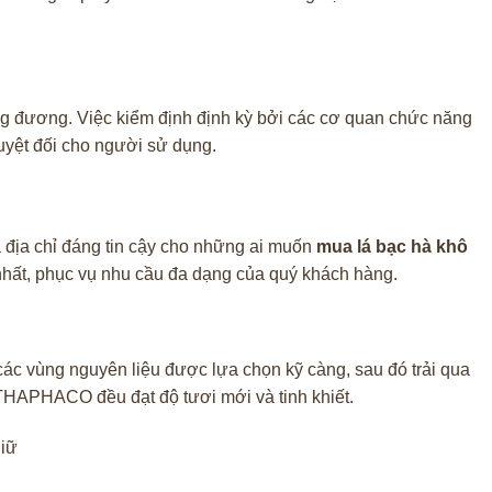
 đương. Việc kiểm định định kỳ bởi các cơ quan chức năng
uyệt đối cho người sử dụng.
địa chỉ đáng tin cậy cho những ai muốn
mua lá bạc hà khô
nhất, phục vụ nhu cầu đa dạng của quý khách hàng.
ác vùng nguyên liệu được lựa chọn kỹ càng, sau đó trải qua
a THAPHACO đều đạt độ tươi mới và tinh khiết.