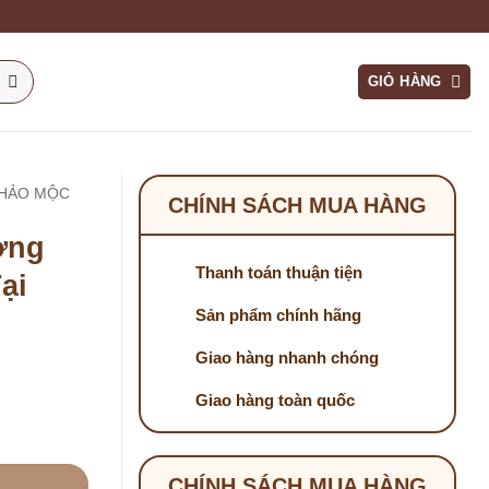
GIỎ HÀNG
THẢO MỘC
CHÍNH SÁCH MUA HÀNG
ợng
Thanh toán thuận tiện
ại
Sản phẩm chính hãng
Giao hàng nhanh chóng
Giao hàng toàn quốc
Nhất Tại TP.HCM? số lượng
CHÍNH SÁCH MUA HÀNG