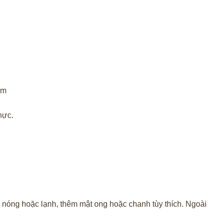
hực.
 nóng hoặc lạnh, thêm mật ong hoặc chanh tùy thích. Ngoài