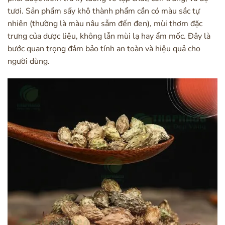
tươi. Sản phẩm sấy khô thành phẩm cần có màu sắc tự
nhiên (thường là màu nâu sẫm đến đen), mùi thơm đặc
trưng của dược liệu, không lẫn mùi lạ hay ẩm mốc. Đây là
bước quan trọng đảm bảo tính an toàn và hiệu quả cho
người dùng.