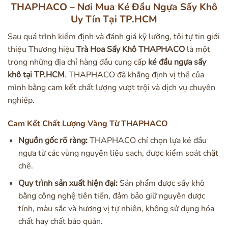
THAPHACO – Nơi Mua Ké Đầu Ngựa Sấy Khô
Uy Tín Tại TP.HCM
Sau quá trình kiểm định và đánh giá kỹ lưỡng, tôi tự tin giới
thiệu Thương hiệu
Trà Hoa Sấy Khô THAPHACO
là một
trong những địa chỉ hàng đầu cung cấp
ké đầu ngựa sấy
khô tại TP.HCM
. THAPHACO đã khẳng định vị thế của
mình bằng cam kết chất lượng vượt trội và dịch vụ chuyên
nghiệp.
Cam Kết Chất Lượng Vàng Từ THAPHACO
Nguồn gốc rõ ràng:
THAPHACO chỉ chọn lựa ké đầu
ngựa từ các vùng nguyên liệu sạch, được kiểm soát chặt
chẽ.
Quy trình sản xuất hiện đại:
Sản phẩm được sấy khô
bằng công nghệ tiên tiến, đảm bảo giữ nguyên dược
tính, màu sắc và hương vị tự nhiên, không sử dụng hóa
chất hay chất bảo quản.