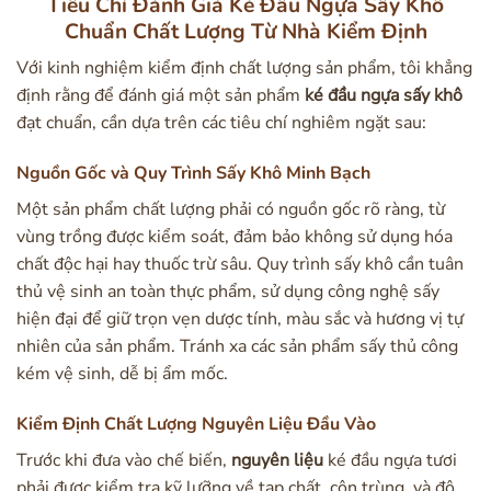
Tiêu Chí Đánh Giá Ké Đầu Ngựa Sấy Khô
Chuẩn Chất Lượng Từ Nhà Kiểm Định
Với kinh nghiệm kiểm định chất lượng sản phẩm, tôi khẳng
định rằng để đánh giá một sản phẩm
ké đầu ngựa sấy khô
đạt chuẩn, cần dựa trên các tiêu chí nghiêm ngặt sau:
Nguồn Gốc và Quy Trình Sấy Khô Minh Bạch
Một sản phẩm chất lượng phải có nguồn gốc rõ ràng, từ
vùng trồng được kiểm soát, đảm bảo không sử dụng hóa
chất độc hại hay thuốc trừ sâu. Quy trình sấy khô cần tuân
thủ vệ sinh an toàn thực phẩm, sử dụng công nghệ sấy
hiện đại để giữ trọn vẹn dược tính, màu sắc và hương vị tự
nhiên của sản phẩm. Tránh xa các sản phẩm sấy thủ công
kém vệ sinh, dễ bị ẩm mốc.
Kiểm Định Chất Lượng Nguyên Liệu Đầu Vào
Trước khi đưa vào chế biến,
nguyên liệu
ké đầu ngựa tươi
phải được kiểm tra kỹ lưỡng về tạp chất, côn trùng, và độ