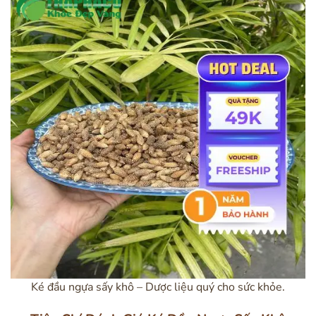
Ké đầu ngựa sấy khô – Dược liệu quý cho sức khỏe.