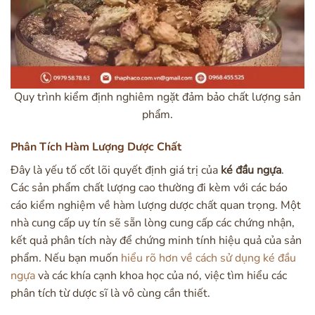
Quy trình kiểm định nghiêm ngặt đảm bảo chất lượng sản
phẩm.
Phân Tích Hàm Lượng Dược Chất
Đây là yếu tố cốt lõi quyết định giá trị của
ké đầu ngựa
.
Các sản phẩm chất lượng cao thường đi kèm với các báo
cáo kiểm nghiệm về hàm lượng dược chất quan trọng. Một
nhà cung cấp uy tín sẽ sẵn lòng cung cấp các chứng nhận,
kết quả phân tích này để chứng minh tính hiệu quả của sản
phẩm. Nếu bạn muốn
hiểu rõ hơn về cách sử dụng ké đầu
ngựa
và các khía cạnh khoa học của nó, việc tìm hiểu các
phân tích từ dược sĩ là vô cùng cần thiết.