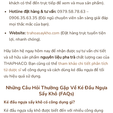
khách có thể đến trực tiếp để xem và mua sản phẩm).
Hotline đặt hàng & tư vấn:
0979.58.78.63 –
0906.35.63.35 (Đội ngũ chuyên viên sẵn sàng giải đáp
mọi thắc mắc của bạn).
Website:
trahoasaykho.com
(Đặt hàng trực tuyến tiện
lợi, nhanh chóng).
Hãy liên hệ ngay hôm nay để nhận được sự tư vấn chi tiết
và sở hữu sản phẩm
nguyên liệu pha trà
chất lượng cao của
THAPHACO. Bạn cũng có thể
tham khảo chi tiết phân tích
từ dược sĩ
về công dụng và cách dùng ké đầu ngựa để tối
ưu hiệu quả sử dụng.
Những Câu Hỏi Thường Gặp Về Ké Đầu Ngựa
Sấy Khô (FAQs)
Ké đầu ngựa sấy khô có công dụng gì?
Ké đầu ngựa sấy khô được biết đến với nhiều công dụng