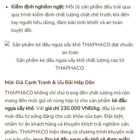
Kiểm định nghiêm ngặt:
Mỗi lô sản phẩm đều trải qua
quy trình kiểm định chất lượng chặt chẽ trước khi đến
tay người tiêu dùng, đảm bảo tinh khiết và an toàn
tuyệt đối.
Sản phẩm ké đầu ngựa sấy khô chất lượng cao từ
THAPHACO.
Mức Giá Cạnh Tranh & Ưu Đãi Hấp Dẫn
THAPHACO không chỉ chú trọng đến chất lượng mà còn
mang đến mức giá vô cùng hợp lý cho sản phẩm
ké đầu
ngựa sấy khô
. Với
giá chỉ 230.000 VNĐ/kg
, đây là một
mức đầu tư xứng đáng cho sức khỏe của bạn. Đặc biệt,
nhằm tri ân khách hàng và khuyến khích trải nghiệm sản
phẩm, THAPHACO hiện đang có chương trình khuyến mãi
cực hấp dẫn:
mua 3kg ké đầu ngựa sấy khô sẽ được miễn