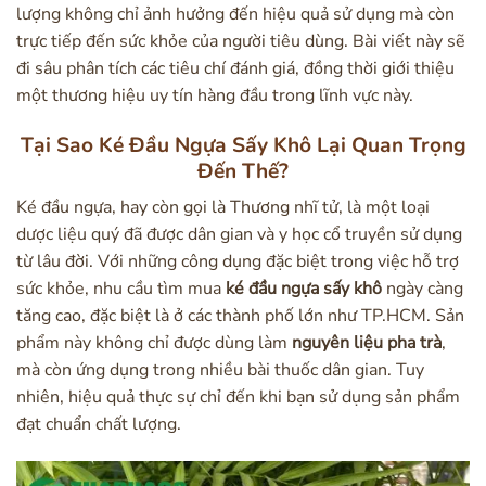
lượng không chỉ ảnh hưởng đến hiệu quả sử dụng mà còn
trực tiếp đến sức khỏe của người tiêu dùng. Bài viết này sẽ
đi sâu phân tích các tiêu chí đánh giá, đồng thời giới thiệu
một thương hiệu uy tín hàng đầu trong lĩnh vực này.
Tại Sao Ké Đầu Ngựa Sấy Khô Lại Quan Trọng
Đến Thế?
Ké đầu ngựa, hay còn gọi là Thương nhĩ tử, là một loại
dược liệu quý đã được dân gian và y học cổ truyền sử dụng
từ lâu đời. Với những công dụng đặc biệt trong việc hỗ trợ
sức khỏe, nhu cầu tìm mua
ké đầu ngựa sấy khô
ngày càng
tăng cao, đặc biệt là ở các thành phố lớn như TP.HCM. Sản
phẩm này không chỉ được dùng làm
nguyên liệu pha trà
,
mà còn ứng dụng trong nhiều bài thuốc dân gian. Tuy
nhiên, hiệu quả thực sự chỉ đến khi bạn sử dụng sản phẩm
đạt chuẩn chất lượng.