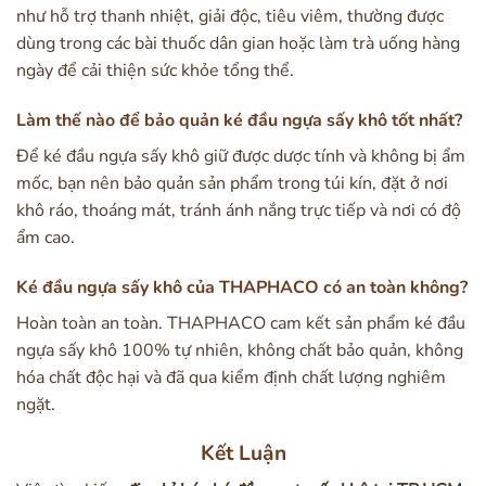
như hỗ trợ thanh nhiệt, giải độc, tiêu viêm, thường được
dùng trong các bài thuốc dân gian hoặc làm trà uống hàng
ngày để cải thiện sức khỏe tổng thể.
Làm thế nào để bảo quản ké đầu ngựa sấy khô tốt nhất?
Để ké đầu ngựa sấy khô giữ được dược tính và không bị ẩm
mốc, bạn nên bảo quản sản phẩm trong túi kín, đặt ở nơi
khô ráo, thoáng mát, tránh ánh nắng trực tiếp và nơi có độ
ẩm cao.
Ké đầu ngựa sấy khô của THAPHACO có an toàn không?
Hoàn toàn an toàn. THAPHACO cam kết sản phẩm ké đầu
ngựa sấy khô 100% tự nhiên, không chất bảo quản, không
hóa chất độc hại và đã qua kiểm định chất lượng nghiêm
ngặt.
Kết Luận