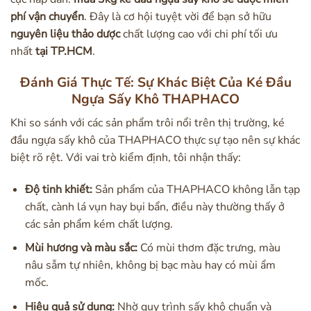
phí vận chuyển
. Đây là cơ hội tuyệt vời để bạn sở hữu
nguyên liệu thảo dược
chất lượng cao với chi phí tối ưu
nhất
tại TP.HCM
.
Đánh Giá Thực Tế: Sự Khác Biệt Của Ké Đầu
Ngựa Sấy Khô THAPHACO
Khi so sánh với các sản phẩm trôi nổi trên thị trường, ké
đầu ngựa sấy khô của THAPHACO thực sự tạo nên sự khác
biệt rõ rệt. Với vai trò kiểm định, tôi nhận thấy:
Độ tinh khiết:
Sản phẩm của THAPHACO không lẫn tạp
chất, cành lá vụn hay bụi bẩn, điều này thường thấy ở
các sản phẩm kém chất lượng.
Mùi hương và màu sắc:
Có mùi thơm đặc trưng, màu
nâu sẫm tự nhiên, không bị bạc màu hay có mùi ẩm
mốc.
Hiệu quả sử dụng:
Nhờ quy trình sấy khô chuẩn và