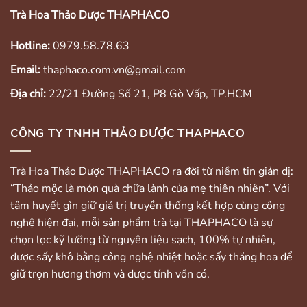
Trà Hoa Thảo Dược THAPHACO
Hotline:
0979.58.78.63
Email:
thaphaco.com.vn@gmail.com
Địa chỉ:
22/21 Đường Số 21, P8 Gò Vấp, TP.HCM
CÔNG TY TNHH THẢO DƯỢC THAPHACO
Trà Hoa Thảo Dược THAPHACO ra đời từ niềm tin giản dị:
“Thảo mộc là món quà chữa lành của mẹ thiên nhiên”. Với
tâm huyết gìn giữ giá trị truyền thống kết hợp cùng công
nghệ hiện đại, mỗi sản phẩm trà tại THAPHACO là sự
chọn lọc kỹ lưỡng từ nguyên liệu sạch, 100% tự nhiên,
được sấy khô bằng công nghệ nhiệt hoặc sấy thăng hoa để
giữ trọn hương thơm và dược tính vốn có.