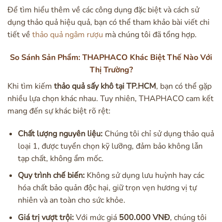
Để tìm hiểu thêm về các công dụng đặc biệt và cách sử
dụng thảo quả hiệu quả, bạn có thể tham khảo bài viết chi
tiết về
thảo quả ngâm rượu
mà chúng tôi đã tổng hợp.
So Sánh Sản Phẩm: THAPHACO Khác Biệt Thế Nào Với
Thị Trường?
Khi tìm kiếm
thảo quả sấy khô tại TP.HCM
, bạn có thể gặp
nhiều lựa chọn khác nhau. Tuy nhiên, THAPHACO cam kết
mang đến sự khác biệt rõ rệt:
Chất lượng nguyên liệu:
Chúng tôi chỉ sử dụng thảo quả
loại 1, được tuyển chọn kỹ lưỡng, đảm bảo không lẫn
tạp chất, không ẩm mốc.
Quy trình chế biến:
Không sử dụng lưu huỳnh hay các
hóa chất bảo quản độc hại, giữ trọn vẹn hương vị tự
nhiên và an toàn cho sức khỏe.
Giá trị vượt trội:
Với mức giá
500.000 VNĐ
, chúng tôi