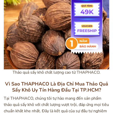
Thảo quả sấy khô chất lượng cao từ THAPHACO.
Vì Sao THAPHACO Là Địa Chỉ Mua Thảo Quả
Sấy Khô Uy Tín Hàng Đầu Tại TP.HCM?
Tại THAPHACO, chúng tôi tự hào mang đến sản phẩm
thảo quả sấy khô với chất lượng vượt trội, đáp ứng mọi tiêu
chuẩn khắt khe nhất. Đây là kết quả của sự đầu tư nghiêm