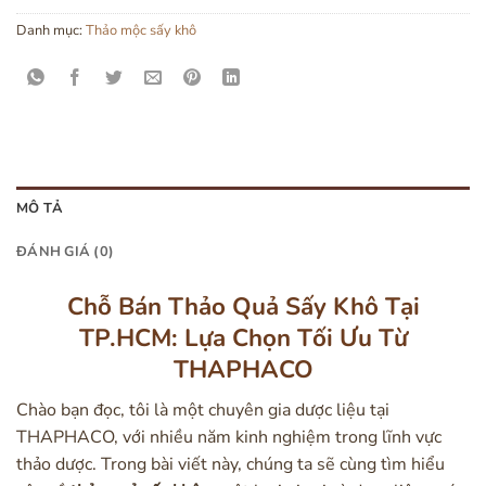
Danh mục:
Thảo mộc sấy khô
MÔ TẢ
ĐÁNH GIÁ (0)
Chỗ Bán Thảo Quả Sấy Khô Tại
TP.HCM: Lựa Chọn Tối Ưu Từ
THAPHACO
Chào bạn đọc, tôi là một chuyên gia dược liệu tại
THAPHACO, với nhiều năm kinh nghiệm trong lĩnh vực
thảo dược. Trong bài viết này, chúng ta sẽ cùng tìm hiểu