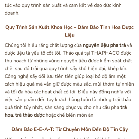
túc vào quy trình sản xuất và cam kết về đạo đức kinh
doanh.
Quy Trình Sản Xuất Khoa Học – Đảm Bảo Tinh Hoa Dược
Liệu
Chúng tôi hiểu rằng chất lượng của
nguyên liệu pha trà
và
dược liệu là yếu tố cốt lõi. Thảo quả tại THAPHACO được
thu hoạch từ những vùng nguyên liệu được kiểm soát chặt
chẽ, sau đó trải qua quy trình sấy khô hiện đại, khép kín.
Công nghệ sấy đối lưu tiên tiến giúp loại bỏ độ ẩm một
cách hiệu quả mà vẫn giữ được màu sắc, mùi thơm tự nhiên
và tối đa hóa các hoạt chất có lợi. Điều này đồng nghĩa với
việc sản phẩm đến tay khách hàng luôn là những trái thảo
quả tinh túy nhất, sẵn sàng phục vụ cho nhu cầu pha
trà
hoa
,
trà thảo dược
hoặc chế biến món ăn.
Đảm Bảo E-E-A-T: Từ Chuyên Môn Đến Độ Tin Cậy