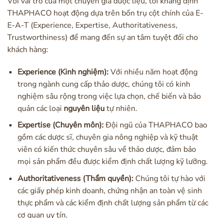
Với vai trò của một chuyên gia dược liệu, tôi khẳng định
THAPHACO hoạt động dựa trên bốn trụ cột chính của E-
E-A-T (Experience, Expertise, Authoritativeness,
Trustworthiness) để mang đến sự an tâm tuyệt đối cho
khách hàng:
Experience (Kinh nghiệm):
Với nhiều năm hoạt động
trong ngành cung cấp thảo dược, chúng tôi có kinh
nghiệm sâu rộng trong việc lựa chọn, chế biến và bảo
quản các loại
nguyên liệu
tự nhiên.
Expertise (Chuyên môn):
Đội ngũ của THAPHACO bao
gồm các dược sĩ, chuyên gia nông nghiệp và kỹ thuật
viên có kiến thức chuyên sâu về thảo dược, đảm bảo
mọi sản phẩm đều được kiểm định chất lượng kỹ lưỡng.
Authoritativeness (Thẩm quyền):
Chúng tôi tự hào với
các giấy phép kinh doanh, chứng nhận an toàn vệ sinh
thực phẩm và các kiểm định chất lượng sản phẩm từ các
cơ quan uy tín.