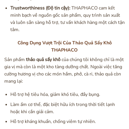
Trustworthiness (Độ tin cậy):
THAPHACO cam kết
minh bạch về nguồn gốc sản phẩm, quy trình sản xuất
và luôn sẵn sàng hỗ trợ, tư vấn khách hàng một cách tận
tâm.
Công Dụng Vượt Trội Của Thảo Quả Sấy Khô
THAPHACO
Sản phẩm
thảo quả sấy khô
của chúng tôi không chỉ là một
gia vị mà còn là một kho tàng dưỡng chất. Ngoài việc tăng
cường hương vị cho các món hầm, phở, cà ri, thảo quả còn
mang lại:
Hỗ trợ hệ tiêu hóa, giảm khó tiêu, đầy bụng.
Làm ấm cơ thể, đặc biệt hữu ích trong thời tiết lạnh
hoặc khi cần giải cảm.
Hỗ trợ kháng khuẩn, chống viêm tự nhiên.