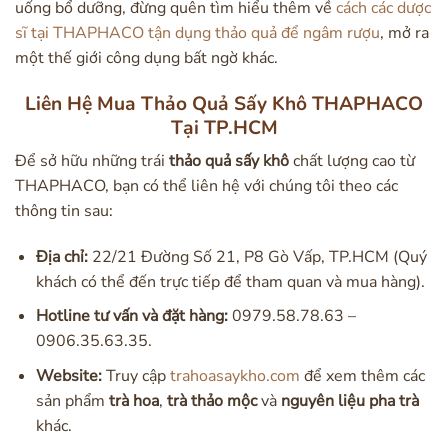
uống bổ dưỡng, đừng quên tìm hiểu thêm về
cách các dược
sĩ tại THAPHACO tận dụng thảo quả để ngâm rượu
, mở ra
một thế giới công dụng bất ngờ khác.
Liên Hệ Mua Thảo Quả Sấy Khô THAPHACO
Tại TP.HCM
Để sở hữu những trái
thảo quả sấy khô
chất lượng cao từ
THAPHACO, bạn có thể liên hệ với chúng tôi theo các
thông tin sau:
Địa chỉ:
22/21 Đường Số 21, P8 Gò Vấp, TP.HCM (Quý
khách có thể đến trực tiếp để tham quan và mua hàng).
Hotline tư vấn và đặt hàng:
0979.58.78.63 –
0906.35.63.35.
Website:
Truy cập
trahoasaykho.com
để xem thêm các
sản phẩm
trà hoa
,
trà thảo mộc
và
nguyên liệu pha trà
khác.