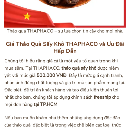
Thảo quả THAPHACO – sự lựa chọn tin cậy cho mọi nhà.
Giá Thảo Quả Sấy Khô THAPHACO và Ưu Đãi
Hấp Dẫn
Chúng tôi hiểu rằng giá cả là một yếu tố quan trọng khi
mua sắm. Tại THAPHACO,
thảo quả sấy khô
được niêm
yết với mức giá
500.000 VNĐ
. Đây là mức giá cạnh tranh,
phản ánh đúng chất lượng và giá trị mà sản phẩm mang lại.
Đặc biệt, để tri ân khách hàng và tạo điều kiện thuận lợi
nhất cho bạn, chúng tôi áp dụng chính sách
freeship
cho
mọi đơn hàng
tại TP.HCM
.
Nếu bạn muốn khám phá thêm những ứng dụng độc đáo
của thảo quả, đặc biệt là trong việc chế biến các loại thức