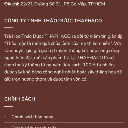
Địa chỉ:
22/21 Đường Số 21, P8 Gò Vấp, TP.HCM
CÔNG TY TNHH THẢO DƯỢC THAPHACO
Trà Hoa Thảo Dược THAPHACO ra đời từ niềm tin giản dị:
“Thảo mộc là món quà chữa lành của mẹ thiên nhiên”. Với
tâm huyết gìn giữ giá trị truyền thống kết hợp cùng công
nghệ hiện đại, mỗi sản phẩm trà tại THAPHACO là sự
chọn lọc kỹ lưỡng từ nguyên liệu sạch, 100% tự nhiên,
được sấy khô bằng công nghệ nhiệt hoặc sấy thăng hoa để
giữ trọn hương thơm và dược tính vốn có.
CHÍNH SÁCH
Chính sách bán hàng