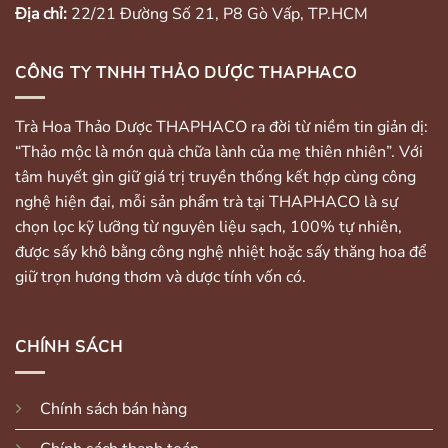
Địa chỉ:
22/21 Đường Số 21, P8 Gò Vấp, TP.HCM
CÔNG TY TNHH THẢO DƯỢC THAPHACO
Trà Hoa Thảo Dược THAPHACO ra đời từ niềm tin giản dị:
“Thảo mộc là món quà chữa lành của mẹ thiên nhiên”. Với
tâm huyết gìn giữ giá trị truyền thống kết hợp cùng công
nghệ hiện đại, mỗi sản phẩm trà tại THAPHACO là sự
chọn lọc kỹ lưỡng từ nguyên liệu sạch, 100% tự nhiên,
được sấy khô bằng công nghệ nhiệt hoặc sấy thăng hoa để
giữ trọn hương thơm và dược tính vốn có.
CHÍNH SÁCH
Chính sách bán hàng