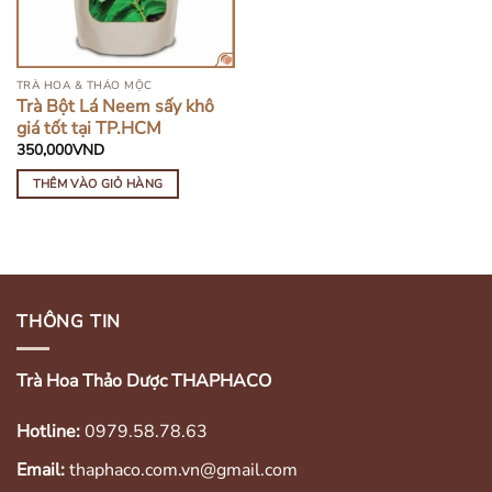
TRÀ HOA & THẢO MỘC
Trà Bột Lá Neem sấy khô
giá tốt tại TP.HCM
350,000
VND
THÊM VÀO GIỎ HÀNG
THÔNG TIN
Trà Hoa Thảo Dược THAPHACO
Hotline:
0979.58.78.63
Email:
thaphaco.com.vn@gmail.com