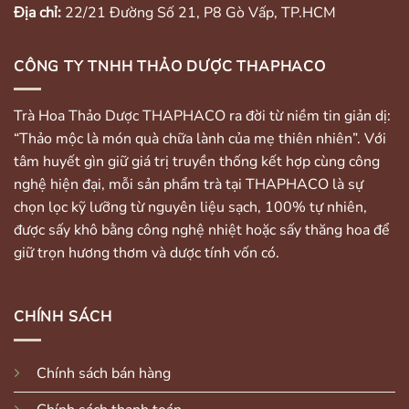
Địa chỉ:
22/21 Đường Số 21, P8 Gò Vấp, TP.HCM
CÔNG TY TNHH THẢO DƯỢC THAPHACO
Trà Hoa Thảo Dược THAPHACO ra đời từ niềm tin giản dị:
“Thảo mộc là món quà chữa lành của mẹ thiên nhiên”. Với
tâm huyết gìn giữ giá trị truyền thống kết hợp cùng công
nghệ hiện đại, mỗi sản phẩm trà tại THAPHACO là sự
chọn lọc kỹ lưỡng từ nguyên liệu sạch, 100% tự nhiên,
được sấy khô bằng công nghệ nhiệt hoặc sấy thăng hoa để
giữ trọn hương thơm và dược tính vốn có.
CHÍNH SÁCH
Chính sách bán hàng