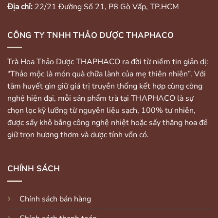
Địa chỉ:
22/21 Đường Số 21, P8 Gò Vấp, TP.HCM
CÔNG TY TNHH THẢO DƯỢC THAPHACO
Trà Hoa Thảo Dược THAPHACO ra đời từ niềm tin giản dị:
“Thảo mộc là món quà chữa lành của mẹ thiên nhiên”. Với
tâm huyết gìn giữ giá trị truyền thống kết hợp cùng công
nghệ hiện đại, mỗi sản phẩm trà tại THAPHACO là sự
chọn lọc kỹ lưỡng từ nguyên liệu sạch, 100% tự nhiên,
được sấy khô bằng công nghệ nhiệt hoặc sấy thăng hoa để
giữ trọn hương thơm và dược tính vốn có.
CHÍNH SÁCH
Chính sách bán hàng