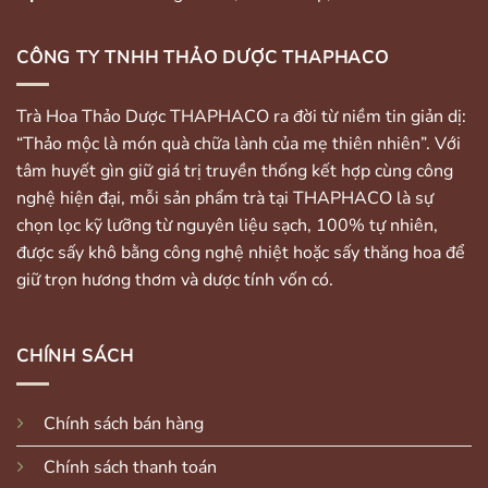
CÔNG TY TNHH THẢO DƯỢC THAPHACO
Trà Hoa Thảo Dược THAPHACO ra đời từ niềm tin giản dị:
“Thảo mộc là món quà chữa lành của mẹ thiên nhiên”. Với
tâm huyết gìn giữ giá trị truyền thống kết hợp cùng công
nghệ hiện đại, mỗi sản phẩm trà tại THAPHACO là sự
chọn lọc kỹ lưỡng từ nguyên liệu sạch, 100% tự nhiên,
được sấy khô bằng công nghệ nhiệt hoặc sấy thăng hoa để
giữ trọn hương thơm và dược tính vốn có.
CHÍNH SÁCH
Chính sách bán hàng
Chính sách thanh toán