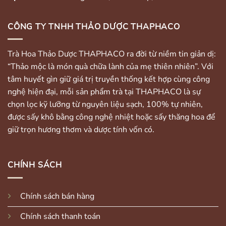
CÔNG TY TNHH THẢO DƯỢC THAPHACO
Trà Hoa Thảo Dược THAPHACO ra đời từ niềm tin giản dị:
“Thảo mộc là món quà chữa lành của mẹ thiên nhiên”. Với
tâm huyết gìn giữ giá trị truyền thống kết hợp cùng công
nghệ hiện đại, mỗi sản phẩm trà tại THAPHACO là sự
chọn lọc kỹ lưỡng từ nguyên liệu sạch, 100% tự nhiên,
được sấy khô bằng công nghệ nhiệt hoặc sấy thăng hoa để
giữ trọn hương thơm và dược tính vốn có.
CHÍNH SÁCH
Chính sách bán hàng
Chính sách thanh toán