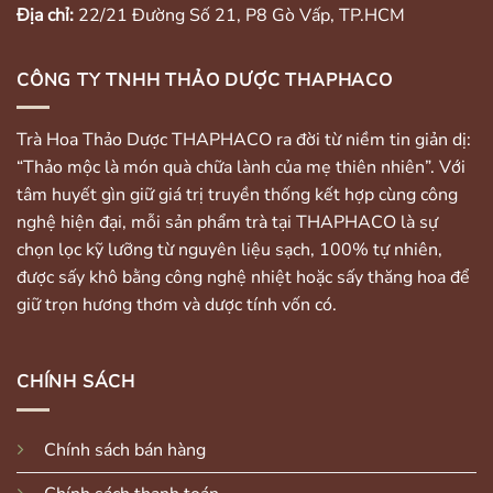
Địa chỉ:
22/21 Đường Số 21, P8 Gò Vấp, TP.HCM
CÔNG TY TNHH THẢO DƯỢC THAPHACO
Trà Hoa Thảo Dược THAPHACO ra đời từ niềm tin giản dị:
“Thảo mộc là món quà chữa lành của mẹ thiên nhiên”. Với
tâm huyết gìn giữ giá trị truyền thống kết hợp cùng công
nghệ hiện đại, mỗi sản phẩm trà tại THAPHACO là sự
chọn lọc kỹ lưỡng từ nguyên liệu sạch, 100% tự nhiên,
được sấy khô bằng công nghệ nhiệt hoặc sấy thăng hoa để
giữ trọn hương thơm và dược tính vốn có.
CHÍNH SÁCH
Chính sách bán hàng