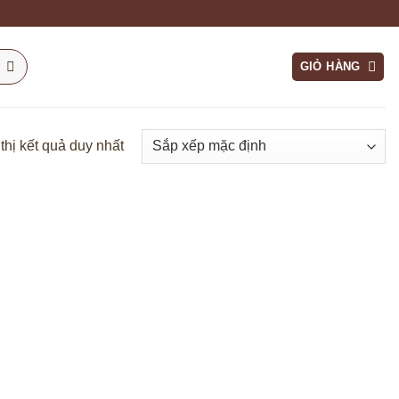
GIỎ HÀNG
thị kết quả duy nhất