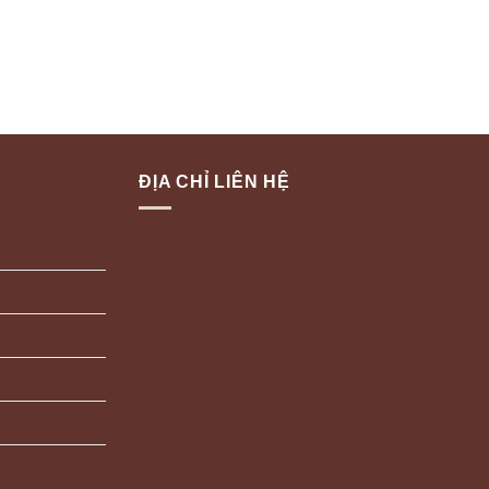
ĐỊA CHỈ LIÊN HỆ