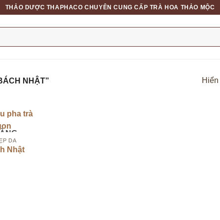
THẢO DƯỢC THAPHACO CHUYÊN CUNG CẤP TRÀ HOA THẢO MỘC
Hiển 
BÁCH NHẬT”
HÀNG
ẸP DA
h Nhật