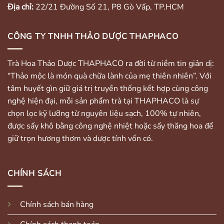
Địa chỉ:
22/21 Đường Số 21, P8 Gò Vấp, TP.HCM
CÔNG TY TNHH THẢO DƯỢC THAPHACO
Trà Hoa Thảo Dược THAPHACO ra đời từ niềm tin giản dị:
“Thảo mộc là món quà chữa lành của mẹ thiên nhiên”. Với
tâm huyết gìn giữ giá trị truyền thống kết hợp cùng công
nghệ hiện đại, mỗi sản phẩm trà tại THAPHACO là sự
chọn lọc kỹ lưỡng từ nguyên liệu sạch, 100% tự nhiên,
được sấy khô bằng công nghệ nhiệt hoặc sấy thăng hoa để
giữ trọn hương thơm và dược tính vốn có.
CHÍNH SÁCH
Chính sách bán hàng