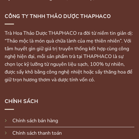
CÔNG TY TNHH THẢO DƯỢC THAPHACO
Trà Hoa Thảo Dược THAPHACO ra đời từ niềm tin giản dị:
“Thảo mộc là món quà chữa lành của mẹ thiên nhiên”. Với
tâm huyết gìn giữ giá trị truyền thống kết hợp cùng công
nghệ hiện đại, mỗi sản phẩm trà tại THAPHACO là sự
chọn lọc kỹ lưỡng từ nguyên liệu sạch, 100% tự nhiên,
được sấy khô bằng công nghệ nhiệt hoặc sấy thăng hoa để
giữ trọn hương thơm và dược tính vốn có.
CHÍNH SÁCH
Chính sách bán hàng
Chính sách thanh toán