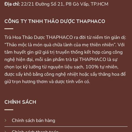
Địa chỉ:
22/21 Đường Số 21, P8 Gò Vấp, TP.HCM
CÔNG TY TNHH THẢO DƯỢC THAPHACO
Trà Hoa Thảo Dược THAPHACO ra đời từ niềm tin giản dị:
“Thảo mộc là món quà chữa lành của mẹ thiên nhiên”. Với
tâm huyết gìn giữ giá trị truyền thống kết hợp cùng công
nghệ hiện đại, mỗi sản phẩm trà tại THAPHACO là sự
chọn lọc kỹ lưỡng từ nguyên liệu sạch, 100% tự nhiên,
được sấy khô bằng công nghệ nhiệt hoặc sấy thăng hoa để
giữ trọn hương thơm và dược tính vốn có.
CHÍNH SÁCH
Chính sách bán hàng