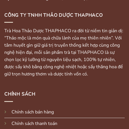
CÔNG TY TNHH THẢO DƯỢC THAPHACO
Trà Hoa Thảo Dược THAPHACO ra đời từ niềm tin giản dị:
“Thảo mộc là món quà chữa lành của mẹ thiên nhiên”. Với
tâm huyết gìn giữ giá trị truyền thống kết hợp cùng công
nghệ hiện đại, mỗi sản phẩm trà tại THAPHACO là sự
chọn lọc kỹ lưỡng từ nguyên liệu sạch, 100% tự nhiên,
được sấy khô bằng công nghệ nhiệt hoặc sấy thăng hoa để
giữ trọn hương thơm và dược tính vốn có.
CHÍNH SÁCH
Chính sách bán hàng
Chính sách thanh toán