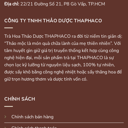
Địa chỉ:
22/21 Đường Số 21, P8 Gò Vấp, TP.HCM
CÔNG TY TNHH THẢO DƯỢC THAPHACO
Trà Hoa Thảo Dược THAPHACO ra đời từ niềm tin giản dị:
“Thảo mộc là món quà chữa lành của mẹ thiên nhiên”. Với
tâm huyết gìn giữ giá trị truyền thống kết hợp cùng công
nghệ hiện đại, mỗi sản phẩm trà tại THAPHACO là sự
chọn lọc kỹ lưỡng từ nguyên liệu sạch, 100% tự nhiên,
được sấy khô bằng công nghệ nhiệt hoặc sấy thăng hoa để
giữ trọn hương thơm và dược tính vốn có.
CHÍNH SÁCH
Chính sách bán hàng