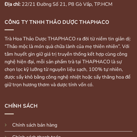
Địa chỉ:
22/21 Đường Số 21, P8 Gò Vấp, TP.HCM
CÔNG TY TNHH THẢO DƯỢC THAPHACO
Trà Hoa Thảo Dược THAPHACO ra đời từ niềm tin giản dị:
“Thảo mộc là món quà chữa lành của mẹ thiên nhiên”. Với
tâm huyết gìn giữ giá trị truyền thống kết hợp cùng công
nghệ hiện đại, mỗi sản phẩm trà tại THAPHACO là sự
chọn lọc kỹ lưỡng từ nguyên liệu sạch, 100% tự nhiên,
được sấy khô bằng công nghệ nhiệt hoặc sấy thăng hoa để
giữ trọn hương thơm và dược tính vốn có.
CHÍNH SÁCH
Chính sách bán hàng