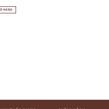
IỎ HÀNG