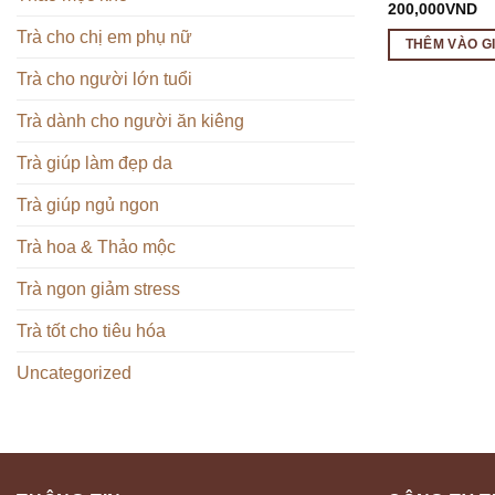
200,000
VND
Trà cho chị em phụ nữ
THÊM VÀO G
Trà cho người lớn tuổi
Trà dành cho người ăn kiêng
Trà giúp làm đẹp da
Trà giúp ngủ ngon
Trà hoa & Thảo mộc
Trà ngon giảm stress
Trà tốt cho tiêu hóa
Uncategorized