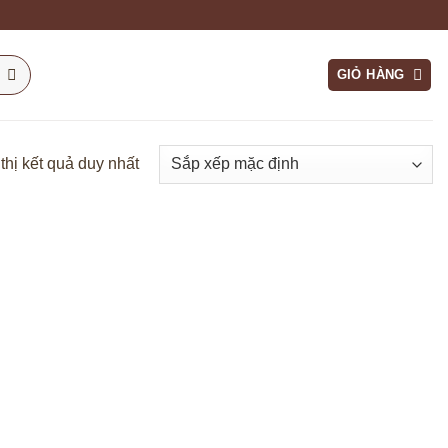
GIỎ HÀNG
thị kết quả duy nhất