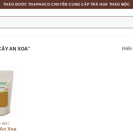
THẢO DƯỢC THAPHACO CHUYÊN CUNG CẤP TRÀ HOA THẢO MỘC
Hiển 
CÂY AN XOA”
O MỘC
 An Xoa