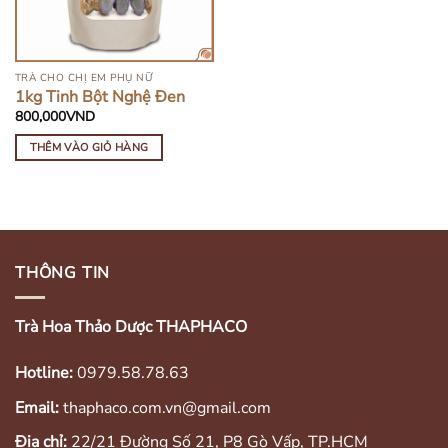
TRÀ CHO CHỊ EM PHỤ NỮ
1kg Tinh Bột Nghệ Đen
800,000
VND
THÊM VÀO GIỎ HÀNG
THÔNG TIN
Trà Hoa Thảo Dược THAPHACO
Hotline:
0979.58.78.63
Email:
thaphaco.com.vn@gmail.com
Địa chỉ:
22/21 Đường Số 21, P8 Gò Vấp, TP.HCM