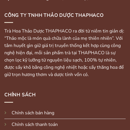
CÔNG TY TNHH THẢO DƯỢC THAPHACO
Trà Hoa Thảo Dược THAPHACO ra đời từ niềm tin giản dị:
“Thảo mộc là món quà chữa lành của mẹ thiên nhiên”. Với
tâm huyết gìn giữ giá trị truyền thống kết hợp cùng công
nghệ hiện đại, mỗi sản phẩm trà tại THAPHACO là sự
chọn lọc kỹ lưỡng từ nguyên liệu sạch, 100% tự nhiên,
được sấy khô bằng công nghệ nhiệt hoặc sấy thăng hoa để
giữ trọn hương thơm và dược tính vốn có.
CHÍNH SÁCH
Chính sách bán hàng
Chính sách thanh toán