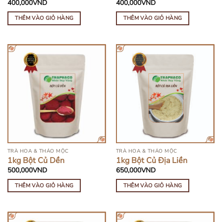
400,000
VND
400,000
VND
THÊM VÀO GIỎ HÀNG
THÊM VÀO GIỎ HÀNG
TRÀ HOA & THẢO MỘC
TRÀ HOA & THẢO MỘC
1kg Bột Củ Dền
1kg Bột Củ Địa Liền
500,000
VND
650,000
VND
THÊM VÀO GIỎ HÀNG
THÊM VÀO GIỎ HÀNG