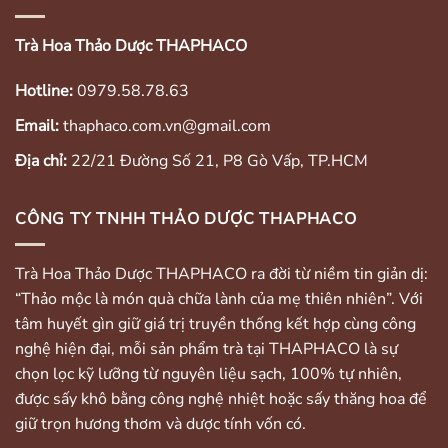
Trà Hoa Thảo Dược THAPHACO
Hotline:
0979.58.78.63
Email:
thaphaco.com.vn@gmail.com
Địa chỉ:
22/21 Đường Số 21, P8 Gò Vấp, TP.HCM
CÔNG TY TNHH THẢO DƯỢC THAPHACO
Trà Hoa Thảo Dược THAPHACO ra đời từ niềm tin giản dị:
“Thảo mộc là món quà chữa lành của mẹ thiên nhiên”. Với
tâm huyết gìn giữ giá trị truyền thống kết hợp cùng công
nghệ hiện đại, mỗi sản phẩm trà tại THAPHACO là sự
chọn lọc kỹ lưỡng từ nguyên liệu sạch, 100% tự nhiên,
được sấy khô bằng công nghệ nhiệt hoặc sấy thăng hoa để
giữ trọn hương thơm và dược tính vốn có.