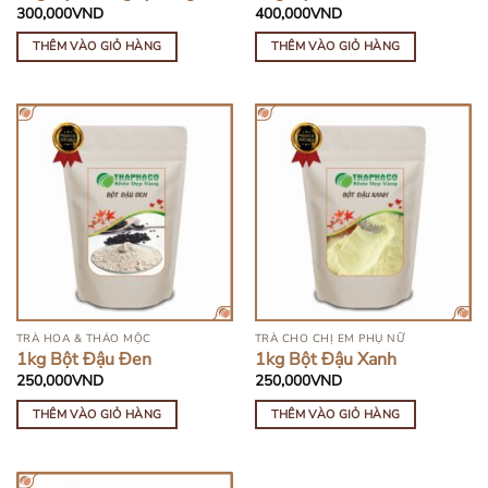
300,000
VND
400,000
VND
THÊM VÀO GIỎ HÀNG
THÊM VÀO GIỎ HÀNG
TRÀ HOA & THẢO MỘC
TRÀ CHO CHỊ EM PHỤ NỮ
1kg Bột Đậu Đen
1kg Bột Đậu Xanh
250,000
VND
250,000
VND
THÊM VÀO GIỎ HÀNG
THÊM VÀO GIỎ HÀNG