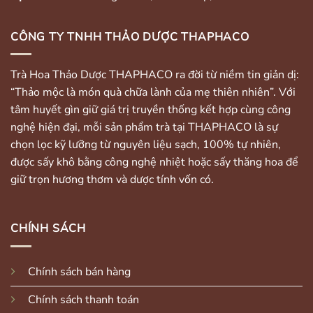
CÔNG TY TNHH THẢO DƯỢC THAPHACO
Trà Hoa Thảo Dược THAPHACO ra đời từ niềm tin giản dị:
“Thảo mộc là món quà chữa lành của mẹ thiên nhiên”. Với
tâm huyết gìn giữ giá trị truyền thống kết hợp cùng công
nghệ hiện đại, mỗi sản phẩm trà tại THAPHACO là sự
chọn lọc kỹ lưỡng từ nguyên liệu sạch, 100% tự nhiên,
được sấy khô bằng công nghệ nhiệt hoặc sấy thăng hoa để
giữ trọn hương thơm và dược tính vốn có.
CHÍNH SÁCH
Chính sách bán hàng
Chính sách thanh toán