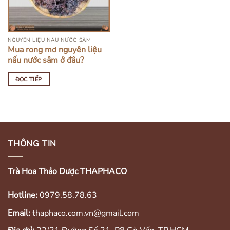
NGUYÊN LIỆU NẤU NƯỚC SÂM
Mua rong mơ nguyên liệu
nấu nước sâm ở đâu?
ĐỌC TIẾP
THÔNG TIN
Trà Hoa Thảo Dược THAPHACO
Hotline:
0979.58.78.63
Email:
thaphaco.com.vn@gmail.com