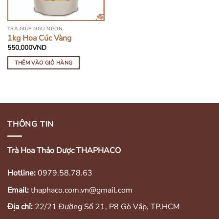
TRÀ GIÚP NGỦ NGON
1kg Hoa Cúc Vàng
550,000
VND
THÊM VÀO GIỎ HÀNG
THÔNG TIN
Trà Hoa Thảo Dược THAPHACO
Hotline:
0979.58.78.63
Email:
thaphaco.com.vn@gmail.com
Địa chỉ:
22/21 Đường Số 21, P8 Gò Vấp, TP.HCM