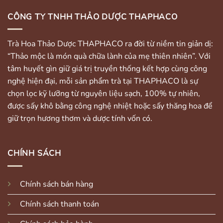
CÔNG TY TNHH THẢO DƯỢC THAPHACO
Trà Hoa Thảo Dược THAPHACO ra đời từ niềm tin giản dị:
“Thảo mộc là món quà chữa lành của mẹ thiên nhiên”. Với
tâm huyết gìn giữ giá trị truyền thống kết hợp cùng công
nghệ hiện đại, mỗi sản phẩm trà tại THAPHACO là sự
chọn lọc kỹ lưỡng từ nguyên liệu sạch, 100% tự nhiên,
được sấy khô bằng công nghệ nhiệt hoặc sấy thăng hoa để
giữ trọn hương thơm và dược tính vốn có.
CHÍNH SÁCH
Chính sách bán hàng
Chính sách thanh toán