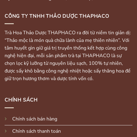
CÔNG TY TNHH THẢO DƯỢC THAPHACO
Trà Hoa Thảo Dược THAPHACO ra đời từ niềm tin giản dị:
“Thảo mộc là món quà chữa lành của mẹ thiên nhiên”. Với
tâm huyết gìn giữ giá trị truyền thống kết hợp cùng công
nghệ hiện đại, mỗi sản phẩm trà tại THAPHACO là sự
chọn lọc kỹ lưỡng từ nguyên liệu sạch, 100% tự nhiên,
được sấy khô bằng công nghệ nhiệt hoặc sấy thăng hoa để
giữ trọn hương thơm và dược tính vốn có.
CHÍNH SÁCH
Chính sách bán hàng
Chính sách thanh toán