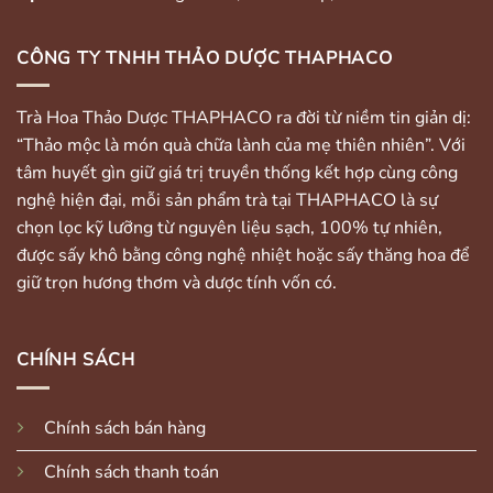
CÔNG TY TNHH THẢO DƯỢC THAPHACO
Trà Hoa Thảo Dược THAPHACO ra đời từ niềm tin giản dị:
“Thảo mộc là món quà chữa lành của mẹ thiên nhiên”. Với
tâm huyết gìn giữ giá trị truyền thống kết hợp cùng công
nghệ hiện đại, mỗi sản phẩm trà tại THAPHACO là sự
chọn lọc kỹ lưỡng từ nguyên liệu sạch, 100% tự nhiên,
được sấy khô bằng công nghệ nhiệt hoặc sấy thăng hoa để
giữ trọn hương thơm và dược tính vốn có.
CHÍNH SÁCH
Chính sách bán hàng
Chính sách thanh toán