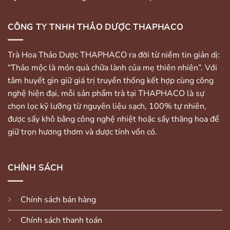
CÔNG TY TNHH THẢO DƯỢC THAPHACO
Trà Hoa Thảo Dược THAPHACO ra đời từ niềm tin giản dị:
“Thảo mộc là món quà chữa lành của mẹ thiên nhiên”. Với
tâm huyết gìn giữ giá trị truyền thống kết hợp cùng công
nghệ hiện đại, mỗi sản phẩm trà tại THAPHACO là sự
chọn lọc kỹ lưỡng từ nguyên liệu sạch, 100% tự nhiên,
được sấy khô bằng công nghệ nhiệt hoặc sấy thăng hoa để
giữ trọn hương thơm và dược tính vốn có.
CHÍNH SÁCH
Chính sách bán hàng
Chính sách thanh toán