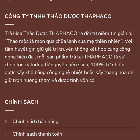
CÔNG TY TNHH THẢO DƯỢC THAPHACO
Trà Hoa Thảo Dược THAPHACO ra đời từ niềm tin giản dị:
“Thảo mộc là món quà chữa lành của mẹ thiên nhiên”. Với
tâm huyết gìn giữ giá trị truyền thống kết hợp cùng công
nghệ hiện đại, mỗi sản phẩm trà tại THAPHACO là sự
chọn lọc kỹ lưỡng từ nguyên liệu sạch, 100% tự nhiên,
được sấy khô bằng công nghệ nhiệt hoặc sấy thăng hoa để
giữ trọn hương thơm và dược tính vốn có.
CHÍNH SÁCH
Chính sách bán hàng
Chính sách thanh toán