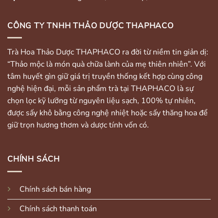
CÔNG TY TNHH THẢO DƯỢC THAPHACO
Trà Hoa Thảo Dược THAPHACO ra đời từ niềm tin giản dị:
“Thảo mộc là món quà chữa lành của mẹ thiên nhiên”. Với
tâm huyết gìn giữ giá trị truyền thống kết hợp cùng công
nghệ hiện đại, mỗi sản phẩm trà tại THAPHACO là sự
chọn lọc kỹ lưỡng từ nguyên liệu sạch, 100% tự nhiên,
được sấy khô bằng công nghệ nhiệt hoặc sấy thăng hoa để
giữ trọn hương thơm và dược tính vốn có.
CHÍNH SÁCH
Chính sách bán hàng
Chính sách thanh toán