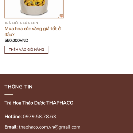
TRÀ GIÚP NGỦ NGON
Mua hoa cúc vàng giá tốt ở
đâu?
550,000
VND
THÊM VÀO GIỎ HÀNG
THÔNG TIN
Trà Hoa Thảo Dược THAPHACO
Hotline:
0979.58.78.63
Email:
thaphaco.com.vn@gmail.com