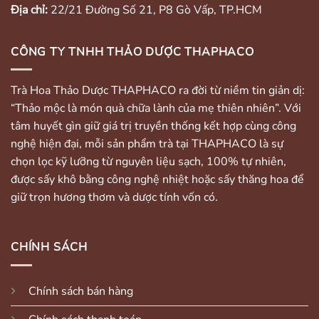
Địa chỉ:
22/21 Đường Số 21, P8 Gò Vấp, TP.HCM
CÔNG TY TNHH THẢO DƯỢC THAPHACO
Trà Hoa Thảo Dược THAPHACO ra đời từ niềm tin giản dị:
“Thảo mộc là món quà chữa lành của mẹ thiên nhiên”. Với
tâm huyết gìn giữ giá trị truyền thống kết hợp cùng công
nghệ hiện đại, mỗi sản phẩm trà tại THAPHACO là sự
chọn lọc kỹ lưỡng từ nguyên liệu sạch, 100% tự nhiên,
được sấy khô bằng công nghệ nhiệt hoặc sấy thăng hoa để
giữ trọn hương thơm và dược tính vốn có.
CHÍNH SÁCH
Chính sách bán hàng