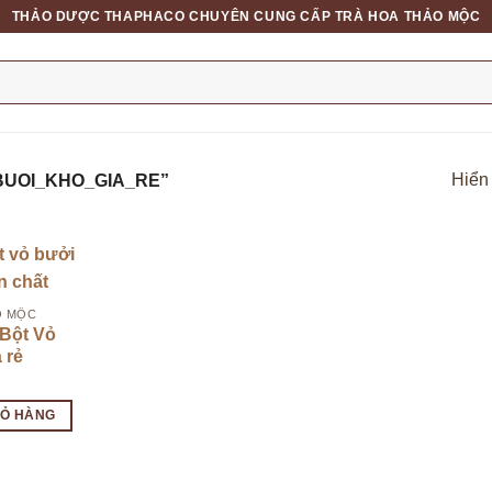
THẢO DƯỢC THAPHACO CHUYÊN CUNG CẤP TRÀ HOA THẢO MỘC
Hiển 
UOI_KHO_GIA_RE”
O MỘC
 Bột Vỏ
 rẻ
IỎ HÀNG