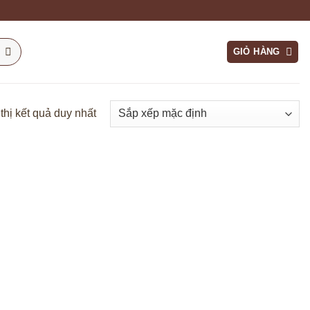
GIỎ HÀNG
thị kết quả duy nhất