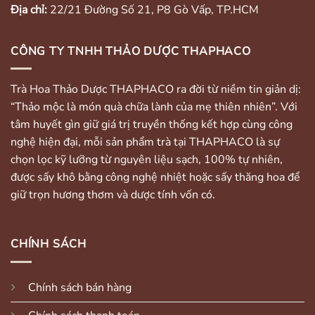
Địa chỉ:
22/21 Đường Số 21, P8 Gò Vấp, TP.HCM
CÔNG TY TNHH THẢO DƯỢC THAPHACO
Trà Hoa Thảo Dược THAPHACO ra đời từ niềm tin giản dị:
“Thảo mộc là món quà chữa lành của mẹ thiên nhiên”. Với
tâm huyết gìn giữ giá trị truyền thống kết hợp cùng công
nghệ hiện đại, mỗi sản phẩm trà tại THAPHACO là sự
chọn lọc kỹ lưỡng từ nguyên liệu sạch, 100% tự nhiên,
được sấy khô bằng công nghệ nhiệt hoặc sấy thăng hoa để
giữ trọn hương thơm và dược tính vốn có.
CHÍNH SÁCH
Chính sách bán hàng