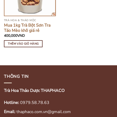
TRÀ HOA & THẢO MỘC
Mua 1kg Trà Bột Sơn Tra
Táo Mèo khô giá rẻ
400,000
VND
THÊM VÀO GIỎ HÀNG
THÔNG TIN
Trà Hoa Thảo Dược THAPHACO
Hotline:
0979.58.78.63
Email:
thaphaco.com.vn@gmail.com