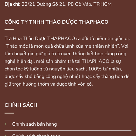
Địa chỉ:
22/21 Đường Số 21, P8 Gò Vấp, TP.HCM
CÔNG TY TNHH THẢO DƯỢC THAPHACO
Trà Hoa Thảo Dược THAPHACO ra đời từ niềm tin giản dị:
“Thảo mộc là món quà chữa lành của mẹ thiên nhiên”. Với
tâm huyết gìn giữ giá trị truyền thống kết hợp cùng công
nghệ hiện đại, mỗi sản phẩm trà tại THAPHACO là sự
chọn lọc kỹ lưỡng từ nguyên liệu sạch, 100% tự nhiên,
được sấy khô bằng công nghệ nhiệt hoặc sấy thăng hoa để
giữ trọn hương thơm và dược tính vốn có.
CHÍNH SÁCH
Chính sách bán hàng