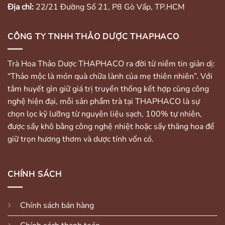
Địa chỉ:
22/21 Đường Số 21, P8 Gò Vấp, TP.HCM
CÔNG TY TNHH THẢO DƯỢC THAPHACO
Trà Hoa Thảo Dược THAPHACO ra đời từ niềm tin giản dị:
“Thảo mộc là món quà chữa lành của mẹ thiên nhiên”. Với
tâm huyết gìn giữ giá trị truyền thống kết hợp cùng công
nghệ hiện đại, mỗi sản phẩm trà tại THAPHACO là sự
chọn lọc kỹ lưỡng từ nguyên liệu sạch, 100% tự nhiên,
được sấy khô bằng công nghệ nhiệt hoặc sấy thăng hoa để
giữ trọn hương thơm và dược tính vốn có.
CHÍNH SÁCH
Chính sách bán hàng