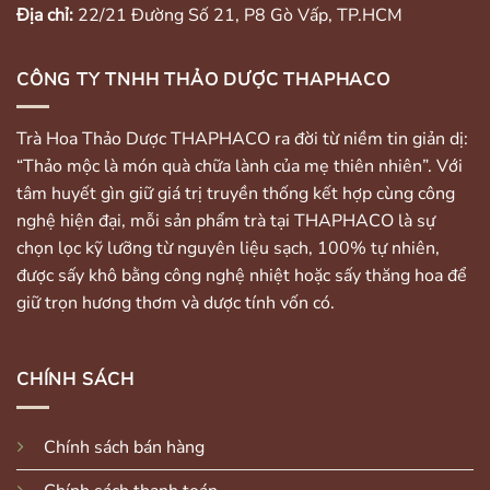
Địa chỉ:
22/21 Đường Số 21, P8 Gò Vấp, TP.HCM
CÔNG TY TNHH THẢO DƯỢC THAPHACO
Trà Hoa Thảo Dược THAPHACO ra đời từ niềm tin giản dị:
“Thảo mộc là món quà chữa lành của mẹ thiên nhiên”. Với
tâm huyết gìn giữ giá trị truyền thống kết hợp cùng công
nghệ hiện đại, mỗi sản phẩm trà tại THAPHACO là sự
chọn lọc kỹ lưỡng từ nguyên liệu sạch, 100% tự nhiên,
được sấy khô bằng công nghệ nhiệt hoặc sấy thăng hoa để
giữ trọn hương thơm và dược tính vốn có.
CHÍNH SÁCH
Chính sách bán hàng