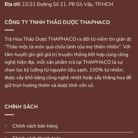
Địa chỉ:
22/21 Đường Số 21, P8 Gò Vấp, TP.HCM
CÔNG TY TNHH THẢO DƯỢC THAPHACO
Trà Hoa Thảo Dược THAPHACO ra đời từ niềm tin giản dị:
“Thảo mộc là món quà chữa lành của mẹ thiên nhiên”. Với
tâm huyết gìn giữ giá trị truyền thống kết hợp cùng công
nghệ hiện đại, mỗi sản phẩm trà tại THAPHACO là sự
chọn lọc kỹ lưỡng từ nguyên liệu sạch, 100% tự nhiên,
được sấy khô bằng công nghệ nhiệt hoặc sấy thăng hoa để
giữ trọn hương thơm và dược tính vốn có.
CHÍNH SÁCH
Chính sách bán hàng