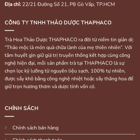
Địa chỉ:
22/21 Đường Số 21, P8 Gò Vấp, TP.HCM
CÔNG TY TNHH THẢO DƯỢC THAPHACO
Trà Hoa Thảo Dược THAPHACO ra đời từ niềm tin giản dị:
“Thảo mộc là món quà chữa lành của mẹ thiên nhiên”. Với
tâm huyết gìn giữ giá trị truyền thống kết hợp cùng công
nghệ hiện đại, mỗi sản phẩm trà tại THAPHACO là sự
chọn lọc kỹ lưỡng từ nguyên liệu sạch, 100% tự nhiên,
được sấy khô bằng công nghệ nhiệt hoặc sấy thăng hoa để
giữ trọn hương thơm và dược tính vốn có.
CHÍNH SÁCH
Chính sách bán hàng