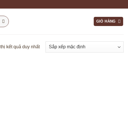
GIỎ HÀNG
thị kết quả duy nhất