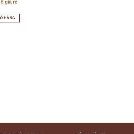
ô giá rẻ
IỎ HÀNG