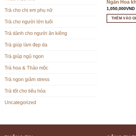
Ngân Hoa kh
1,050,000
VND
Trà cho chị em phụ nữ
THÊM VÀO G
Trà cho người lớn tuổi
Trà dành cho người ăn kiêng
Trà giúp làm đẹp da
Trà giúp ngủ ngon
Trà hoa & Thảo mộc
Trà ngon giảm stress
Trà tốt cho tiêu hóa
Uncategorized