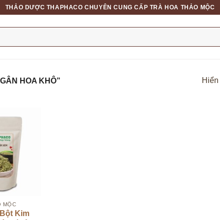
THẢO DƯỢC THAPHACO CHUYÊN CUNG CẤP TRÀ HOA THẢO MỘC
Hiển 
NGÂN HOA KHÔ”
O MỘC
 Bột Kim