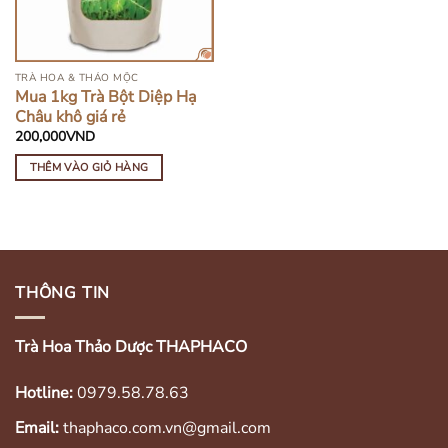
TRÀ HOA & THẢO MỘC
Mua 1kg Trà Bột Diệp Hạ
Châu khô giá rẻ
200,000
VND
THÊM VÀO GIỎ HÀNG
THÔNG TIN
Trà Hoa Thảo Dược THAPHACO
Hotline:
0979.58.78.63
Email:
thaphaco.com.vn@gmail.com