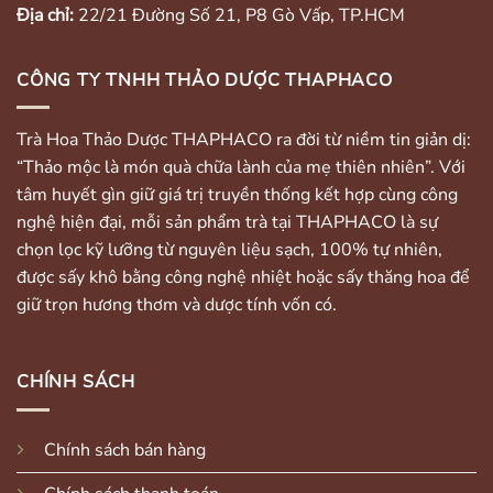
Địa chỉ:
22/21 Đường Số 21, P8 Gò Vấp, TP.HCM
CÔNG TY TNHH THẢO DƯỢC THAPHACO
Trà Hoa Thảo Dược THAPHACO ra đời từ niềm tin giản dị:
“Thảo mộc là món quà chữa lành của mẹ thiên nhiên”. Với
tâm huyết gìn giữ giá trị truyền thống kết hợp cùng công
nghệ hiện đại, mỗi sản phẩm trà tại THAPHACO là sự
chọn lọc kỹ lưỡng từ nguyên liệu sạch, 100% tự nhiên,
được sấy khô bằng công nghệ nhiệt hoặc sấy thăng hoa để
giữ trọn hương thơm và dược tính vốn có.
CHÍNH SÁCH
Chính sách bán hàng