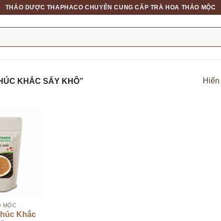
THẢO DƯỢC THAPHACO CHUYÊN CUNG CẤP TRÀ HOA THẢO MỘC
Hiển 
HÚC KHẮC SẤY KHÔ”
HÀNG
O MỘC
Khúc Khắc