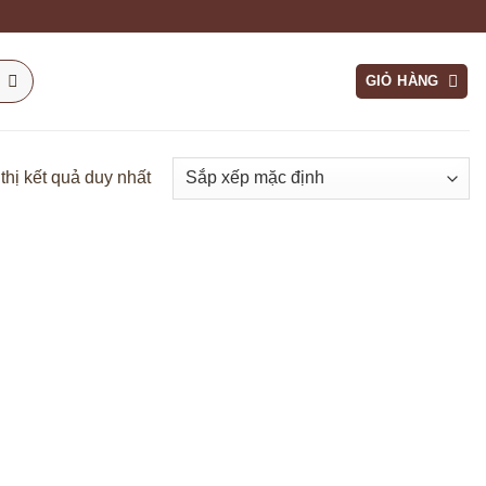
GIỎ HÀNG
thị kết quả duy nhất