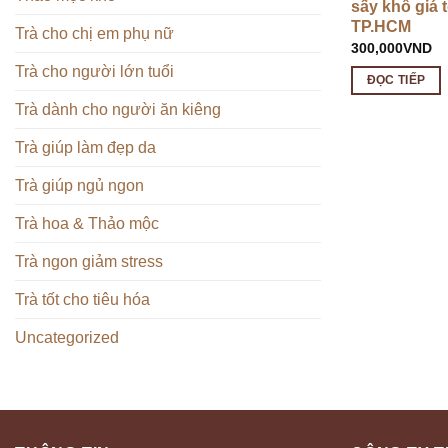
sấy khô giá t
TP.HCM
Trà cho chị em phụ nữ
300,000
VND
Trà cho người lớn tuổi
ĐỌC TIẾP
Trà dành cho người ăn kiêng
Trà giúp làm đẹp da
Trà giúp ngủ ngon
Trà hoa & Thảo mộc
Trà ngon giảm stress
Trà tốt cho tiêu hóa
Uncategorized