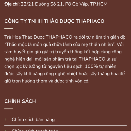
Địa chỉ:
22/21 Đường Số 21, P8 Gò Vấp, TP.HCM
CÔNG TY TNHH THẢO DƯỢC THAPHACO
Trà Hoa Thảo Dược THAPHACO ra đời từ niềm tin giản dị:
“Thảo mộc là món quà chữa lành của mẹ thiên nhiên”. Với
tâm huyết gìn giữ giá trị truyền thống kết hợp cùng công
nghệ hiện đại, mỗi sản phẩm trà tại THAPHACO là sự
chọn lọc kỹ lưỡng từ nguyên liệu sạch, 100% tự nhiên,
được sấy khô bằng công nghệ nhiệt hoặc sấy thăng hoa để
giữ trọn hương thơm và dược tính vốn có.
CHÍNH SÁCH
Chính sách bán hàng