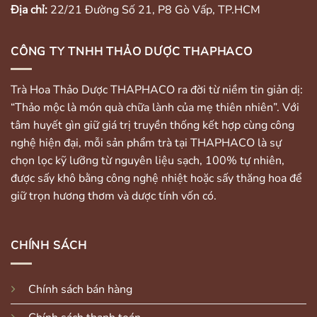
Địa chỉ:
22/21 Đường Số 21, P8 Gò Vấp, TP.HCM
CÔNG TY TNHH THẢO DƯỢC THAPHACO
Trà Hoa Thảo Dược THAPHACO ra đời từ niềm tin giản dị:
“Thảo mộc là món quà chữa lành của mẹ thiên nhiên”. Với
tâm huyết gìn giữ giá trị truyền thống kết hợp cùng công
nghệ hiện đại, mỗi sản phẩm trà tại THAPHACO là sự
chọn lọc kỹ lưỡng từ nguyên liệu sạch, 100% tự nhiên,
được sấy khô bằng công nghệ nhiệt hoặc sấy thăng hoa để
giữ trọn hương thơm và dược tính vốn có.
CHÍNH SÁCH
Chính sách bán hàng