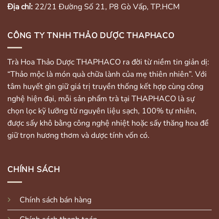
Địa chỉ:
22/21 Đường Số 21, P8 Gò Vấp, TP.HCM
CÔNG TY TNHH THẢO DƯỢC THAPHACO
Trà Hoa Thảo Dược THAPHACO ra đời từ niềm tin giản dị:
“Thảo mộc là món quà chữa lành của mẹ thiên nhiên”. Với
tâm huyết gìn giữ giá trị truyền thống kết hợp cùng công
nghệ hiện đại, mỗi sản phẩm trà tại THAPHACO là sự
chọn lọc kỹ lưỡng từ nguyên liệu sạch, 100% tự nhiên,
được sấy khô bằng công nghệ nhiệt hoặc sấy thăng hoa để
giữ trọn hương thơm và dược tính vốn có.
CHÍNH SÁCH
Chính sách bán hàng