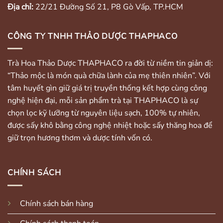
Địa chỉ:
22/21 Đường Số 21, P8 Gò Vấp, TP.HCM
CÔNG TY TNHH THẢO DƯỢC THAPHACO
Trà Hoa Thảo Dược THAPHACO ra đời từ niềm tin giản dị:
“Thảo mộc là món quà chữa lành của mẹ thiên nhiên”. Với
tâm huyết gìn giữ giá trị truyền thống kết hợp cùng công
nghệ hiện đại, mỗi sản phẩm trà tại THAPHACO là sự
chọn lọc kỹ lưỡng từ nguyên liệu sạch, 100% tự nhiên,
được sấy khô bằng công nghệ nhiệt hoặc sấy thăng hoa để
giữ trọn hương thơm và dược tính vốn có.
CHÍNH SÁCH
Chính sách bán hàng