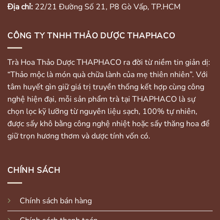
Địa chỉ:
22/21 Đường Số 21, P8 Gò Vấp, TP.HCM
CÔNG TY TNHH THẢO DƯỢC THAPHACO
Trà Hoa Thảo Dược THAPHACO ra đời từ niềm tin giản dị:
“Thảo mộc là món quà chữa lành của mẹ thiên nhiên”. Với
tâm huyết gìn giữ giá trị truyền thống kết hợp cùng công
nghệ hiện đại, mỗi sản phẩm trà tại THAPHACO là sự
chọn lọc kỹ lưỡng từ nguyên liệu sạch, 100% tự nhiên,
được sấy khô bằng công nghệ nhiệt hoặc sấy thăng hoa để
giữ trọn hương thơm và dược tính vốn có.
CHÍNH SÁCH
Chính sách bán hàng