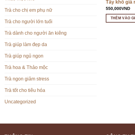
Tây khô giá 
550,000
VND
Trà cho chị em phụ nữ
THÊM VÀO G
Trà cho người lớn tuổi
Trà dành cho người ăn kiêng
Trà giúp làm đẹp da
Trà giúp ngủ ngon
Trà hoa & Thảo mộc
Trà ngon giảm stress
Trà tốt cho tiêu hóa
Uncategorized