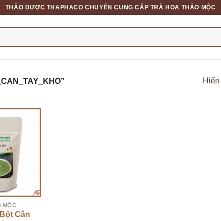
THẢO DƯỢC THAPHACO CHUYÊN CUNG CẤP TRÀ HOA THẢO MỘC
Hiển 
_CAN_TAY_KHO”
O MỘC
 Bột Cần