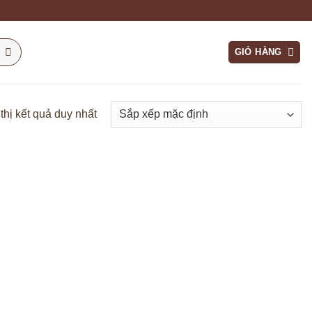
GIỎ HÀNG
thị kết quả duy nhất