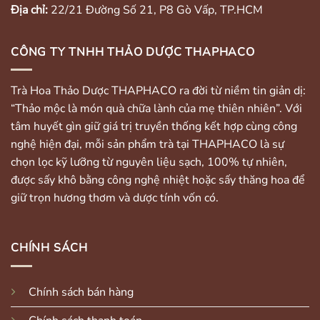
Địa chỉ:
22/21 Đường Số 21, P8 Gò Vấp, TP.HCM
CÔNG TY TNHH THẢO DƯỢC THAPHACO
Trà Hoa Thảo Dược THAPHACO ra đời từ niềm tin giản dị:
“Thảo mộc là món quà chữa lành của mẹ thiên nhiên”. Với
tâm huyết gìn giữ giá trị truyền thống kết hợp cùng công
nghệ hiện đại, mỗi sản phẩm trà tại THAPHACO là sự
chọn lọc kỹ lưỡng từ nguyên liệu sạch, 100% tự nhiên,
được sấy khô bằng công nghệ nhiệt hoặc sấy thăng hoa để
giữ trọn hương thơm và dược tính vốn có.
CHÍNH SÁCH
Chính sách bán hàng