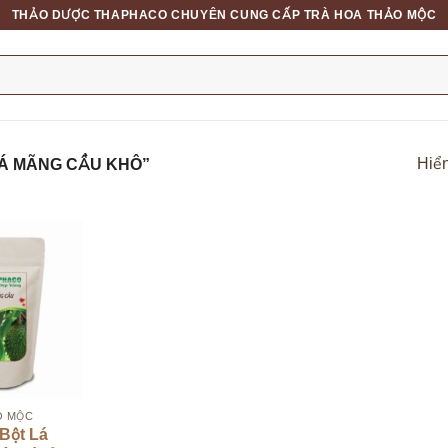
THẢO DƯỢC THAPHACO CHUYÊN CUNG CẤP TRÀ HOA THẢO MỘC
Hiển
LÁ MÃNG CẦU KHÔ”
O MỘC
Bột Lá