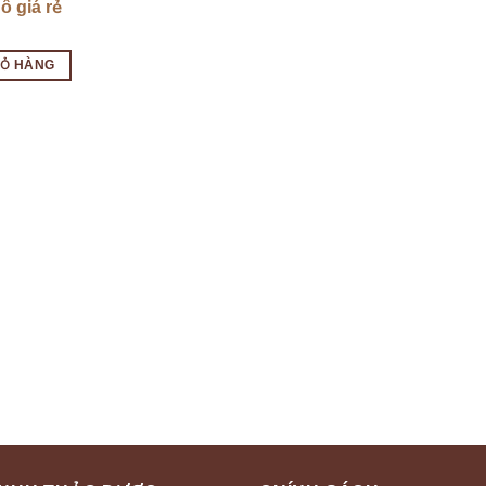
ô giá rẻ
IỎ HÀNG