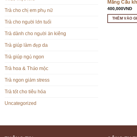
Mẵng Cầu kh
400,000
VND
Trà cho chị em phụ nữ
THÊM VÀO G
Trà cho người lớn tuổi
Trà dành cho người ăn kiêng
Trà giúp làm đẹp da
Trà giúp ngủ ngon
Trà hoa & Thảo mộc
Trà ngon giảm stress
Trà tốt cho tiêu hóa
Uncategorized