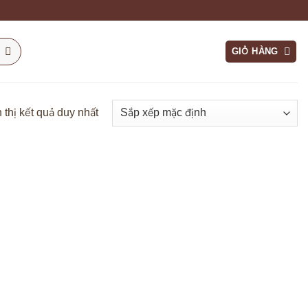
GIỎ HÀNG
 thị kết quả duy nhất