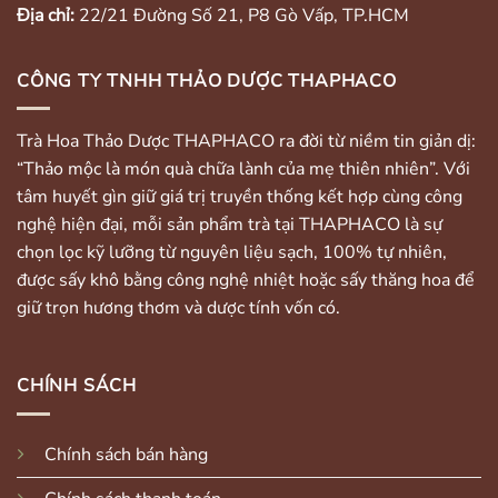
Địa chỉ:
22/21 Đường Số 21, P8 Gò Vấp, TP.HCM
CÔNG TY TNHH THẢO DƯỢC THAPHACO
Trà Hoa Thảo Dược THAPHACO ra đời từ niềm tin giản dị:
“Thảo mộc là món quà chữa lành của mẹ thiên nhiên”. Với
tâm huyết gìn giữ giá trị truyền thống kết hợp cùng công
nghệ hiện đại, mỗi sản phẩm trà tại THAPHACO là sự
chọn lọc kỹ lưỡng từ nguyên liệu sạch, 100% tự nhiên,
được sấy khô bằng công nghệ nhiệt hoặc sấy thăng hoa để
giữ trọn hương thơm và dược tính vốn có.
CHÍNH SÁCH
Chính sách bán hàng