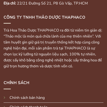
Địa chỉ:
22/21 Đường Số 21, P8 Gò Vấp, TP.HCM
CÔNG TY TNHH THẢO DƯỢC THAPHACO
Trà Hoa Thảo Dược THAPHACO ra đời từ niềm tin giản dị:
“Thảo mộc là món quà chữa lành của mẹ thiên nhiên”. Với
tâm huyết gìn giữ giá trị truyền thống kết hợp cùng công
nghệ hiện đại, mỗi sản phẩm trà tại THAPHACO là sự
chọn lọc kỹ lưỡng từ nguyên liệu sạch, 100% tự nhiên,
được sấy khô bằng công nghệ nhiệt hoặc sấy thăng hoa để
giữ trọn hương thơm và dược tính vốn có.
CHÍNH SÁCH
Chính sách bán hàng